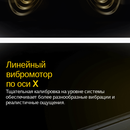
Линейный 

вибромотор 

по оси X
Тщательная калибровка на уровне системы 
обеспечивает более разнообразные вибрации и 
реалистичные ощущения.
КУПИТЬ
Chat
Моя корзина