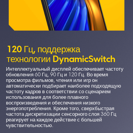
120 Гц, поддержка 
технологии DynamicSwitch 
Интеллектуальный дисплей обеспечивает частоту 
обновления 60 Гц, 90 Гц и 120 Гц. Во время 
просмотра фильмов, чтения или игр он 
автоматически подбирает наиболее подходящую 
частоту кадров в соответствии со сценарием 
использования для более плавного 
воспроизведения и обеспечения низкого 
энергопотребления. Кроме того, сверхбыстрая 
частота дискретизации сенсорного слоя 360 Гц 
реагирует на каждое действие с большей 
чувствительностью.