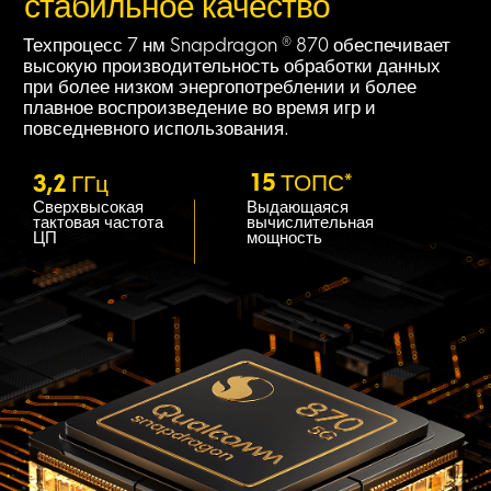
стабильное качество
Техпроцесс 7 нм Snapdragon ® 870 обеспечивает 
высокую производительность обработки данных 
при более низком энергопотреблении и более 
плавное воспроизведение во время игр и 
повседневного использования.
15 ТОПС*
3,2 ГГц
Сверхвысокая 
Выдающаяся 
тактовая частота 
вычислительная 
ЦП
мощность