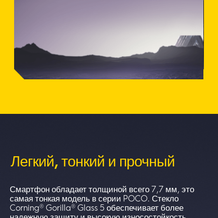
Легкий, тонкий и прочный
Смартфон обладает толщиной всего 7,7 мм, это 
самая тонкая модель в серии POCO. Стекло 
Corning® Gorilla® Glass 5 обеспечивает более 
надежную защиту и высокую износостойкость 