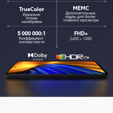
MEMC
TrueColor
Дополнительные 
Идеально 
кадры для более 
точная 
плавного просмотра
калибровка
5 000 000:1
FHD+
Коэффициент 
2400 × 1080
контрастности