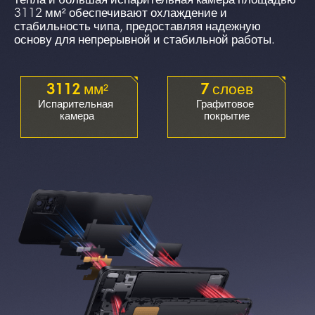
тепла и большая испарительная камера площадью 
3112 мм² обеспечивают охлаждение и 
стабильность чипа, предоставляя надежную 
основу для непрерывной и стабильной работы.
3112 мм²
7 слоев
Испарительная 
Графитовое 
камера
покрытие