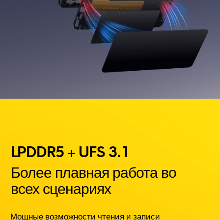
LPDDR5 + UFS 3.1
Более плавная работа во 
всех сценариях
Мощные возможности чтения и записи 