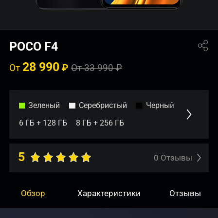
POCO F4
28 990
От
₽
От 33 990 ₽
Зеленый
Серебристый
Черный
6 ГБ + 128 ГБ
8 ГБ + 256 ГБ
5
0
Отзывы
Обзор
Характеристики
Отзывы