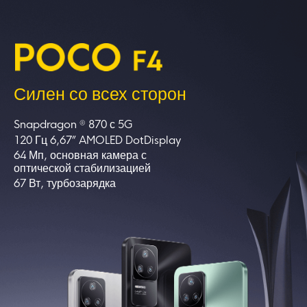
Силен со всех сторон
Snapdragon ® 870 с 5G
120 Гц 6,67” AMOLED DotDisplay
64 Мп, основная камера с 

оптической стабилизацией
67 Вт, турбозарядка