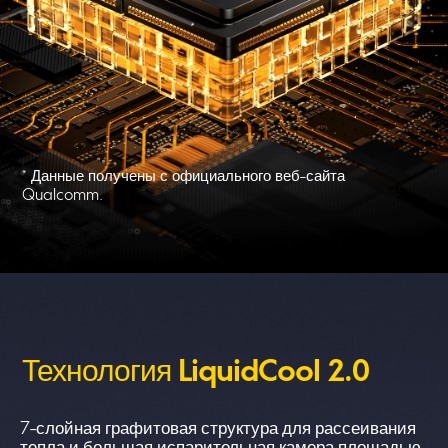
* Данные получены с официального веб-сайта 
Qualcomm.
Технология LiquidCool 2.0
7-слойная графитовая структура для рассеивания 