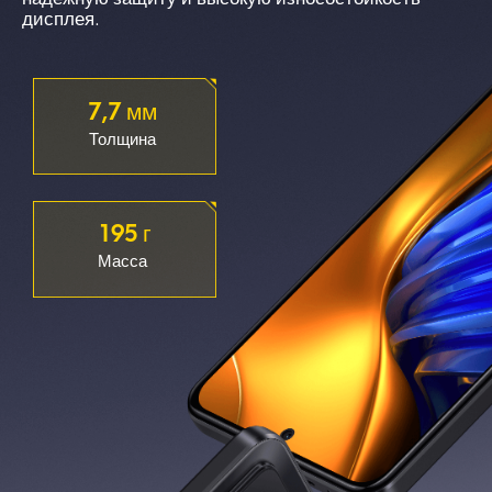
дисплея.
7,7 мм
Толщина
195 г
Масса