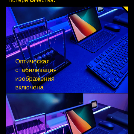
потери качества.
Оптическая 
стабилизация 
изображения 
включена