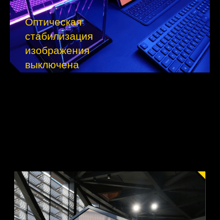
Оптическая 
стабилизация 
изображения 
выключена